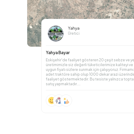
Yahya
Üretici
Yahya Bayar
Eskişehir'de faaliyet gösteren 20 çeşit sebze ve yeş
üretimimizle siz değerli tüketicilerimize kaliteyi ve
uygun fiyatı sizlere sunmak için çalışıyoruz. Firmamı
adet traktöre sahip olup 1000 dekar arazi üzerind
faaliyet göstermektedir. Bu tesiste yalnızca topt
satış yapmaktadır....