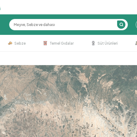
i
Sebze
Temel Gıdalar
Süt Ürünleri