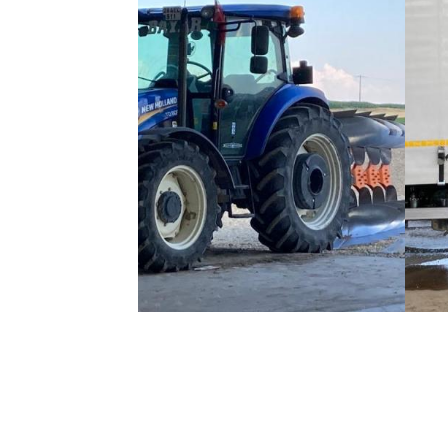
Üreticinin Ürünleri