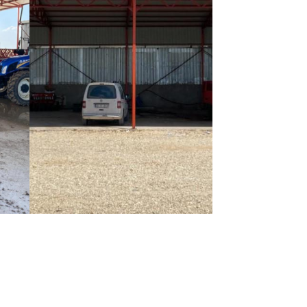
Detaylı Filtreleme