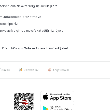
el verilerinizin aktarıldığı üçüncü kişilere
rumunda sonuca itiraz etme ve
na sahipsiniz.
dan ve açık biçimde muvafakat ettiğinizi, üye ol
Efendi Girişim Gıda ve Ticaret Limited Şirketi
Ürünleri
Kahvaltılık
Atıştırmalık