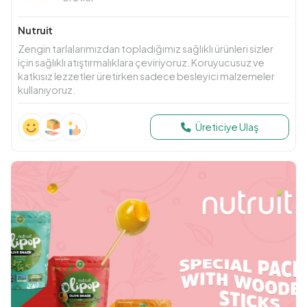
Nutruit
Zengin tarlalarımızdan topladığımız sağlıklı ürünleri sizler
için sağlıklı atıştırmalıklara çeviriyoruz. Koruyucusuz ve
katkısız lezzetler üretirken sadece besleyici malzemeler
kullanıyoruz.
Üreticiye Ulaş