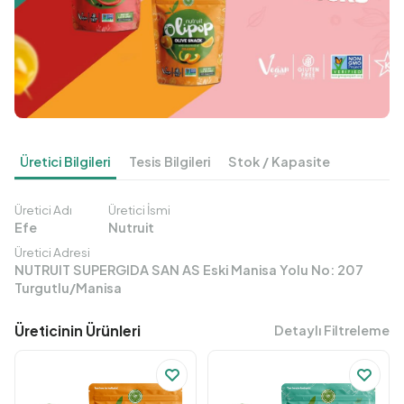
Üretici Bilgileri
Tesis Bilgileri
Stok / Kapasite
Üretici Adı
Üretici İsmi
Efe
Nutruit
Üretici Adresi
NUTRUIT SUPERGIDA SAN AS Eski Manisa Yolu No: 207
Turgutlu/Manisa
Üreticinin Ürünleri
Detaylı Filtreleme