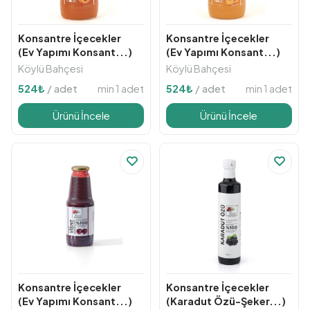
Konsantre İçecekler
Konsantre İçecekler
(Ev Yapımı Konsant...)
(Ev Yapımı Konsant...)
Köylü Bahçesi
Köylü Bahçesi
min 1 adet
min 1 adet
524
₺
/ adet
524
₺
/ adet
Ürünü İncele
Ürünü İncele
Konsantre İçecekler
Konsantre İçecekler
(Ev Yapımı Konsant...)
(Karadut Özü-Şeker...)