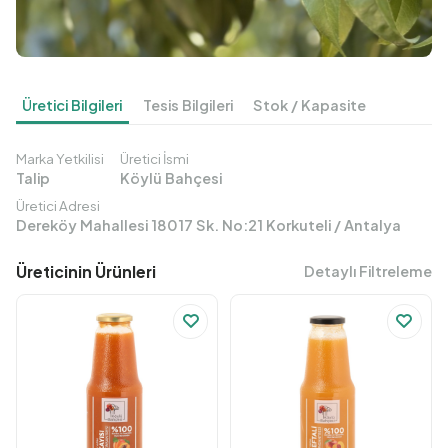
Üretici Bilgileri
Tesis Bilgileri
Stok / Kapasite
Marka Yetkilisi
Üretici İsmi
Talip
Köylü Bahçesi
Üretici Adresi
Dereköy Mahallesi 18017 Sk. No:21 Korkuteli / Antalya
Üreticinin Ürünleri
Detaylı Filtreleme